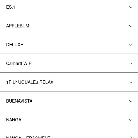
ES.1
APPLEBUM
DELUXE
Carhartt WIP
1PIU1UGUALE3 RELAX
BUENAVISTA
NANGA