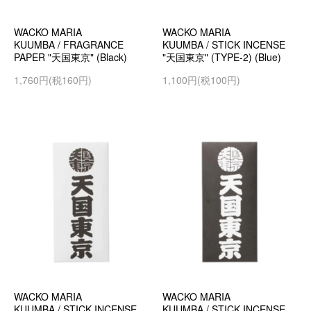
WACKO MARIA
WACKO MARIA
KUUMBA / FRAGRANCE
KUUMBA / STICK INCENSE
PAPER "天国東京" (Black)
"天国東京" (TYPE-2) (Blue)
1,760円(税160円)
1,100円(税100円)
WACKO MARIA
WACKO MARIA
KUUMBA / STICK INCENSE
KUUMBA / STICK INCENSE