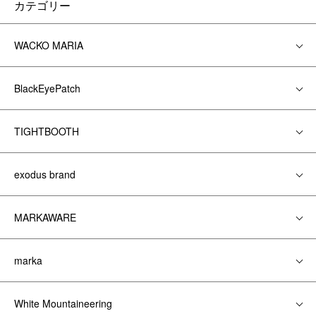
カテゴリー
WACKO MARIA
BlackEyePatch
TIGHTBOOTH
exodus brand
MARKAWARE
marka
White Mountaineering