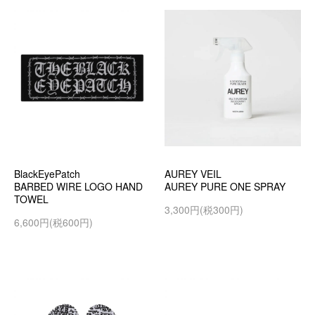
BlackEyePatch
AUREY VEIL
BARBED WIRE LOGO HAND
AUREY PURE ONE SPRAY
TOWEL
3,300円(税300円)
6,600円(税600円)