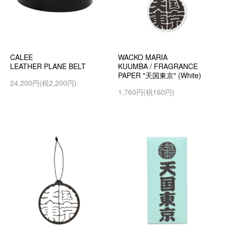
CALEE
WACKO MARIA
LEATHER PLANE BELT
KUUMBA / FRAGRANCE
PAPER "天国東京" (White)
24,200円(税2,200円)
1,760円(税160円)