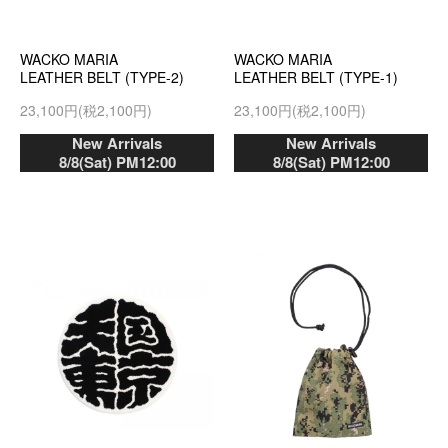
WACKO MARIA
WACKO MARIA
LEATHER BELT (TYPE-2)
LEATHER BELT (TYPE-1)
23,100円(税2,100円)
23,100円(税2,100円)
New Arrivals
New Arrivals
8/8(Sat) PM12:00
8/8(Sat) PM12:00