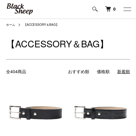
0
ホーム
【ACCESSORY＆BAG】
【ACCESSORY＆BAG】
全404商品
おすすめ順
価格順
新着順