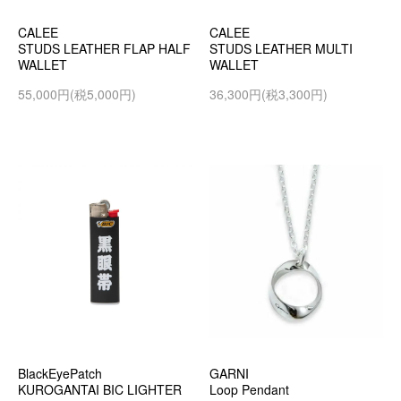
CALEE
CALEE
STUDS LEATHER FLAP HALF
STUDS LEATHER MULTI
WALLET
WALLET
55,000円(税5,000円)
36,300円(税3,300円)
BlackEyePatch
GARNI
KUROGANTAI BIC LIGHTER
Loop Pendant