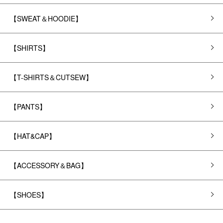
【SWEAT＆HOODIE】
【SHIRTS】
【T-SHIRTS＆CUTSEW】
【PANTS】
【HAT&CAP】
【ACCESSORY＆BAG】
【SHOES】