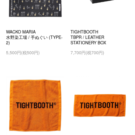
WACKO MARIA
TIGHTBOOTH
水野染工場 / 手ぬぐい (TYPE-
TBPR / LEATHER
2)
STATIONERY BOX
5,500円(税500円)
7,700円(税700円)