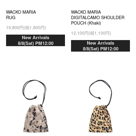
WACKO MARIA
WACKO MARIA
RUG
DIGITALCAMO SHOULDER
POUCH (Khaki)
19,800円(税1,800円)
12,100円(税1,100円)
New Arrivals
New Arrivals
8/8(Sat) PM12:00
8/8(Sat) PM12:00