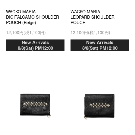
WACKO MARIA
WACKO MARIA
DIGITALCAMO SHOULDER
LEOPARD SHOULDER
POUCH (Beige)
POUCH
12,100円(税1,100円)
12,100円(税1,100円)
New Arrivals
New Arrivals
8/8(Sat) PM12:00
8/8(Sat) PM12:00