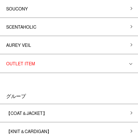
SOUCONY
SCENTAHOLIC
AUREY VEIL
OUTLET ITEM
グループ
【COAT＆JACKET】
【KNIT＆CARDIGAN】