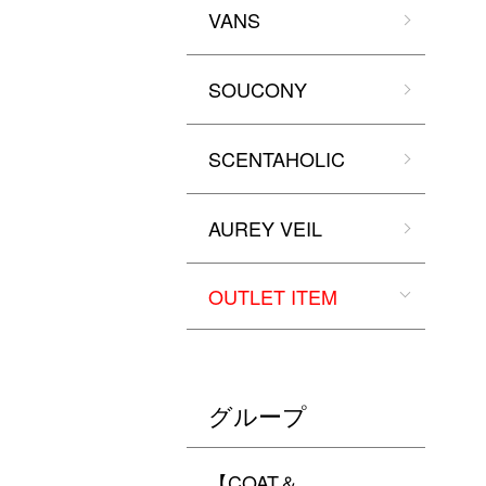
VANS
SOUCONY
SCENTAHOLIC
AUREY VEIL
OUTLET ITEM
グループ
【COAT＆