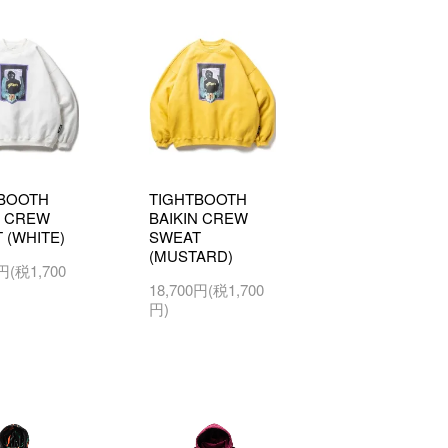
BOOTH
TIGHTBOOTH
N CREW
BAIKIN CREW
 (WHITE)
SWEAT
(MUSTARD)
0円(税1,700
18,700円(税1,700
円)