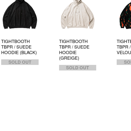
TIGHTBOOTH
TIGHTBOOTH
TIGHT
TBPR / SUEDE
TBPR / SUEDE
TBPR 
HOODIE (BLACK)
HOODIE
VELOU
(GREIGE)
SOLD OUT
SO
SOLD OUT