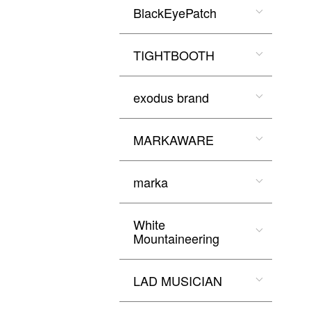
BlackEyePatch
TIGHTBOOTH
exodus brand
MARKAWARE
marka
White
Mountaineering
LAD MUSICIAN