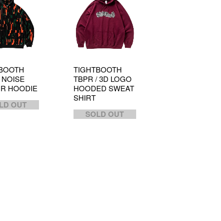
BOOTH
TIGHTBOOTH
/ NOISE
TBPR / 3D LOGO
R HOODIE
HOODED SWEAT
SHIRT
LD OUT
SOLD OUT