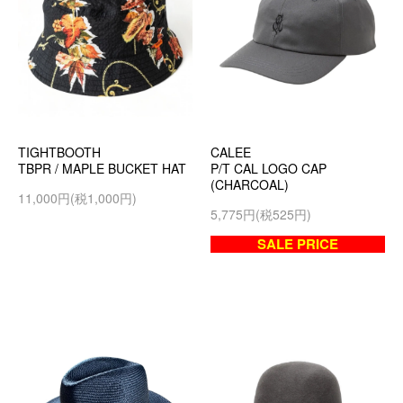
TIGHTBOOTH
CALEE
TBPR / MAPLE BUCKET HAT
P/T CAL LOGO CAP
(CHARCOAL)
11,000円(税1,000円)
5,775円(税525円)
SALE PRICE