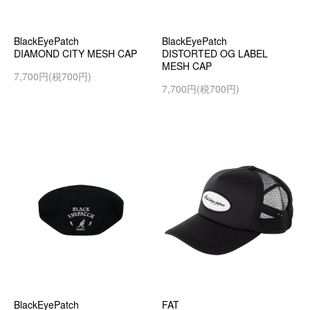
BlackEyePatch
BlackEyePatch
DIAMOND CITY MESH CAP
DISTORTED OG LABEL
MESH CAP
7,700円(税700円)
7,700円(税700円)
BlackEyePatch
FAT