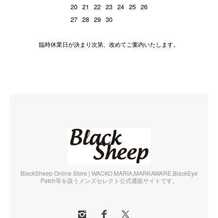
20
21
22
23
24
25
26
27
28
29
30
臨時休業日が決まり次第、改めてご案内いたします。
BlackSheep Online Store | WACKO MARIA,MARKAWARE,BlackEye
Patch等を扱うメンズセレクト公式通販サイトです。