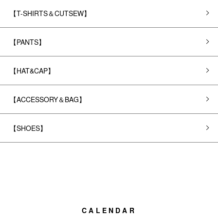
【T-SHIRTS＆CUTSEW】
【PANTS】
【HAT&CAP】
【ACCESSORY＆BAG】
【SHOES】
CALENDAR