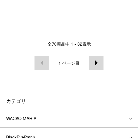
全
70
商品中
1 - 32
表示
1
ページ目
カテゴリー
WACKO MARIA
BlackEyePatch