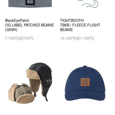
BlackEyePatch
TIGHTBOOTH
OG LABEL PATCHED BEANIE
TBKB / FLEECE FLIGHT
(GRAY)
BEANIE
7,700円(税700円)
12,100円(税1,100円)