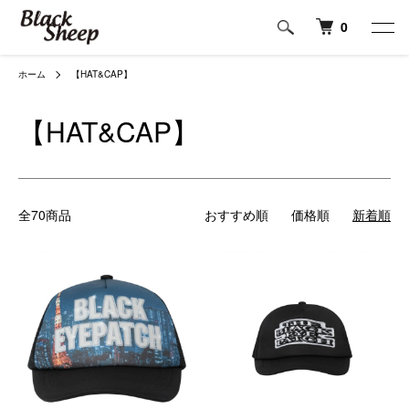
0
ホーム
【HAT&CAP】
【HAT&CAP】
全70商品
おすすめ順
価格順
新着順