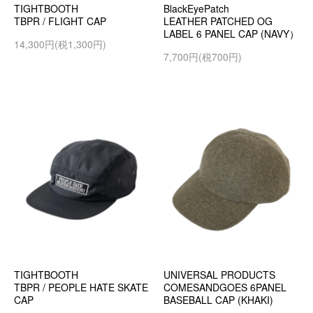
TIGHTBOOTH
BlackEyePatch
TBPR / FLIGHT CAP
LEATHER PATCHED OG
LABEL 6 PANEL CAP (NAVY）
14,300円(税1,300円)
7,700円(税700円)
TIGHTBOOTH
UNIVERSAL PRODUCTS
TBPR / PEOPLE HATE SKATE
COMESANDGOES 6PANEL
CAP
BASEBALL CAP (KHAKI)