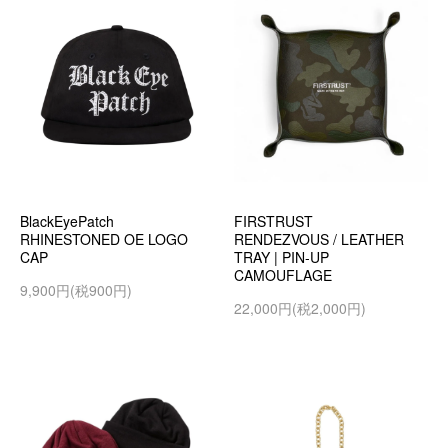
BlackEyePatch
FIRSTRUST
RHINESTONED OE LOGO
RENDEZVOUS / LEATHER
CAP
TRAY | PIN-UP
CAMOUFLAGE
9,900円(税900円)
22,000円(税2,000円)