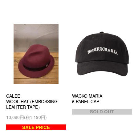
CALEE
WACKO MARIA
WOOL HAT (EMBOSSING
6 PANEL CAP
LEAHTER TAPE）
SOLD OUT
13,090円(税1,190円)
SALE PRICE