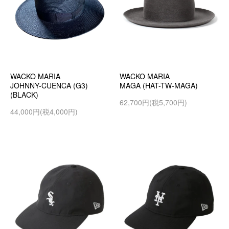
WACKO MARIA
WACKO MARIA
JOHNNY-CUENCA (G3)
MAGA (HAT-TW-MAGA)
(BLACK)
62,700円(税5,700円)
44,000円(税4,000円)