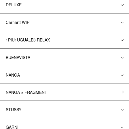
DELUXE
Carhartt WIP
1PIU1UGUALE3 RELAX
BUENAVISTA
NANGA
NANGA × FRAGMENT
STUSSY
GARNI