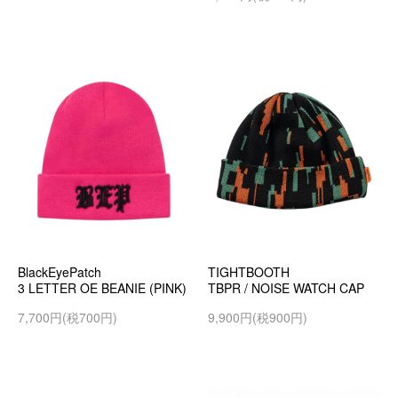
BlackEyePatch
TIGHTBOOTH
3 LETTER OE BEANIE (PINK)
TBPR / NOISE WATCH CAP
7,700円(税700円)
9,900円(税900円)