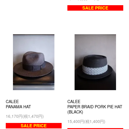
SALE PRICE
CALEE
CALEE
PANAMA HAT
PAPER BRAID PORK PIE HAT
(BLACK)
16,170円(税1,470円)
15,400円(税1,400円)
SALE PRICE