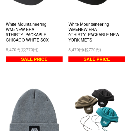
White Mountaineering
White Mountaineering
WM×NEW ERA
WM×NEW ERA
9THIRTY_PACKABLE
9THIRTY_PACKABLE NEW
CHICAGO WHITE SOX
YORK METS
8,470円(税770円)
8,470円(税770円)
SALE PRICE
SALE PRICE