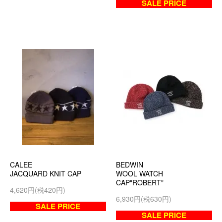
SALE PRICE
CALEE
BEDWIN
JACQUARD KNIT CAP
WOOL WATCH
CAP"ROBERT"
4,620円(税420円)
6,930円(税630円)
SALE PRICE
SALE PRICE