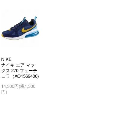
NIKE
ナイキ エア マッ
クス 270 フューチ
ュラ（AO1569400)
14,300円(税1,300
円)