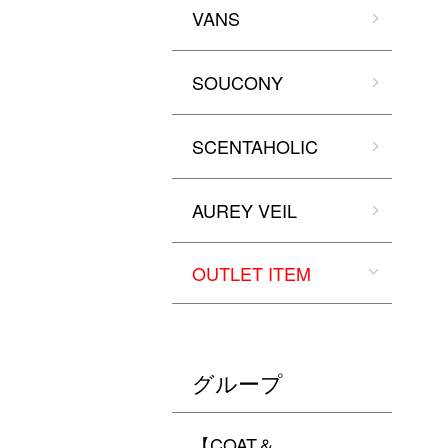
VANS
SOUCONY
SCENTAHOLIC
AUREY VEIL
OUTLET ITEM
グループ
【COAT＆