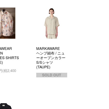
AWEAR
MARKAWARE
AN
ヘンプ細布 / ニュ
ES SHIRTS
ーオープンカラー
E)
S/Sシャツ
(TAUPE)
0円(税2,400
SOLD OUT