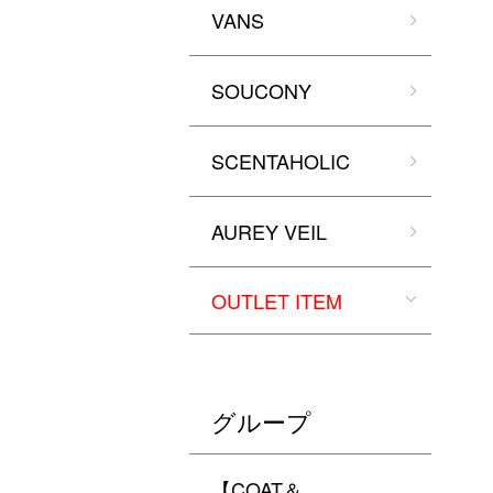
VANS
SOUCONY
SCENTAHOLIC
AUREY VEIL
OUTLET ITEM
グループ
【COAT＆