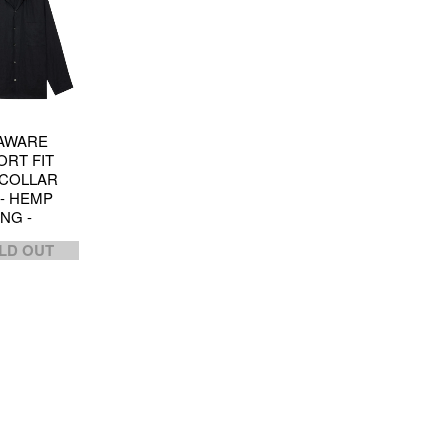
AWARE
RT FIT
COLLAR
 - HEMP
NG -
LD OUT