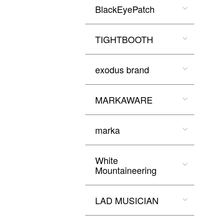
BlackEyePatch
TIGHTBOOTH
exodus brand
MARKAWARE
marka
White
Mountaineering
LAD MUSICIAN