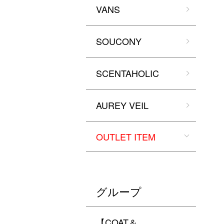
VANS
SOUCONY
SCENTAHOLIC
AUREY VEIL
OUTLET ITEM
グループ
【COAT＆