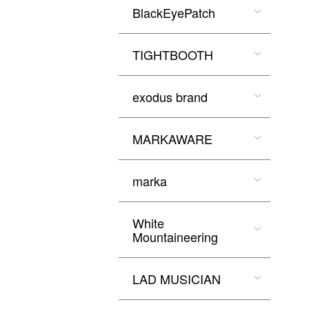
BlackEyePatch
TIGHTBOOTH
exodus brand
MARKAWARE
marka
White
Mountaineering
LAD MUSICIAN