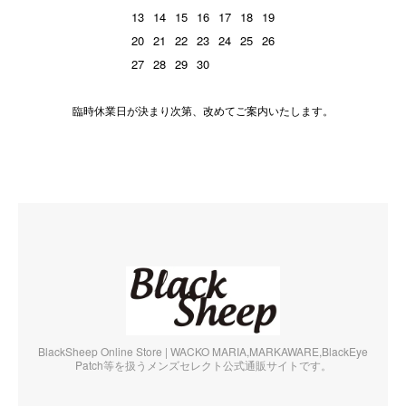
13
14
15
16
17
18
19
20
21
22
23
24
25
26
27
28
29
30
臨時休業日が決まり次第、改めてご案内いたします。
BlackSheep Online Store | WACKO MARIA,MARKAWARE,BlackEye
Patch等を扱うメンズセレクト公式通販サイトです。