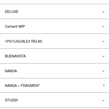
DELUXE
Carhartt WIP
1PIU1UGUALE3 RELAX
BUENAVISTA
NANGA
NANGA × FRAGMENT
STUSSY