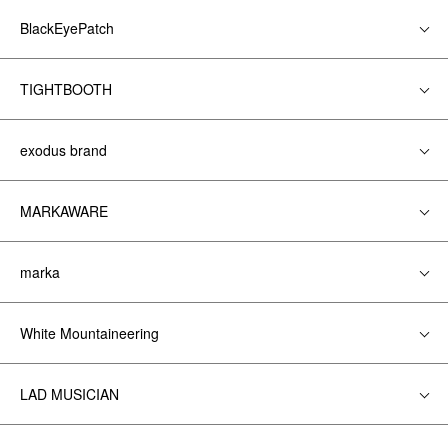
BlackEyePatch
TIGHTBOOTH
exodus brand
MARKAWARE
marka
White Mountaineering
LAD MUSICIAN