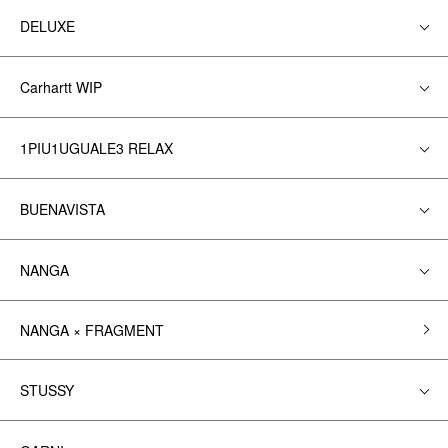
DELUXE
Carhartt WIP
1PIU1UGUALE3 RELAX
BUENAVISTA
NANGA
NANGA × FRAGMENT
STUSSY