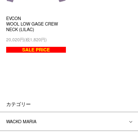
EVCON
WOOL LOW GAGE CREW
NECK (LILAC)
20,020円(税1,820円)
SALE PRICE
カテゴリー
WACKO MARIA