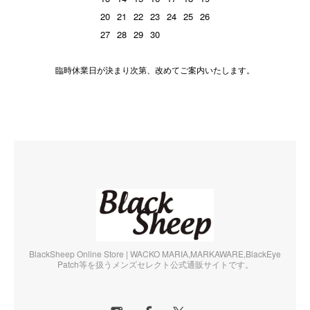
20
21
22
23
24
25
26
27
28
29
30
臨時休業日が決まり次第、改めてご案内いたします。
BlackSheep Online Store | WACKO MARIA,MARKAWARE,BlackEye
Patch等を扱うメンズセレクト公式通販サイトです。