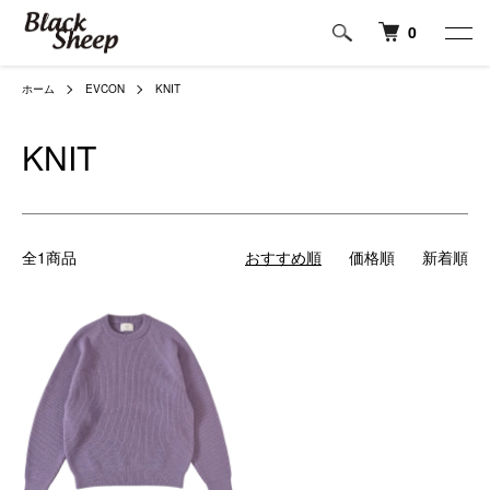
0
ホーム
EVCON
KNIT
KNIT
全1商品
おすすめ順
価格順
新着順