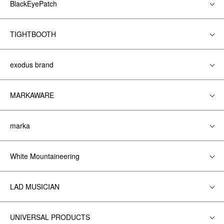
BlackEyePatch
TIGHTBOOTH
exodus brand
MARKAWARE
marka
White Mountaineering
LAD MUSICIAN
UNIVERSAL PRODUCTS