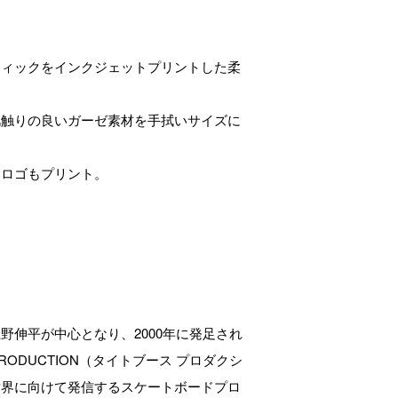
フィックをインクジェットプリントした柔
肌触りの良いガーゼ素材を手拭いサイズに
。
ドロゴもプリント。
野伸平が中心となり、2000年に発足され
H PRODUCTION（タイトブース プロダクシ
世界に向けて発信するスケートボードプロ