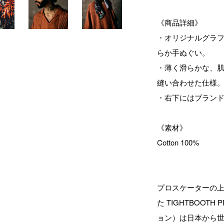
《商品詳細》
・オリジナルグラ
らか手ぬぐい。
・薄く滑らかな、
縫い合わせた仕様
・右下にはブラン
《素材》
Cotton 100%
プロスケーターの上
た TIGHTBOOT
ョン）は日本から