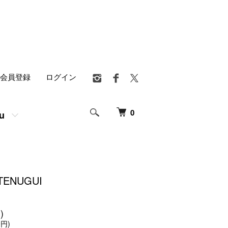
会員登録
ログイン
0
u
 TENUGUI
)
0円)