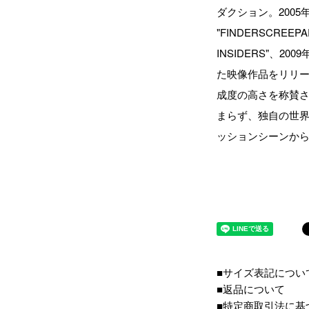
ダクション。2005年に
"FINDERSCREEPA
INSIDERS"、2009
た映像作品をリリース。
成度の高さを称賛
まらず、独自の世
ッションシーンか
■サイズ表記につい
■返品について
■特定商取引法に基