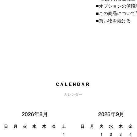
■オプションの値段
■この商品について
■買い物を続ける
CALENDAR
カレンダー
2026年8月
2026年9月
日
月
火
水
木
金
土
日
月
火
水
木
金
1
1
2
3
4