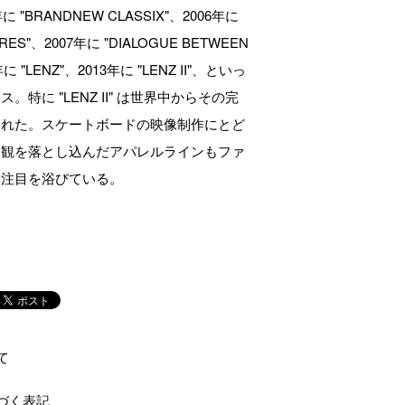
 "BRANDNEW CLASSIX"、2006年に
RES"、2007年に "DIALOGUE BETWEEN
年に "LENZ"、2013年に "LENZ II"、といっ
特に "LENZ II" は世界中からその完
された。スケートボードの映像制作にとど
界観を落とし込んだアパレルラインもファ
ら注目を浴びている。
て
づく表記