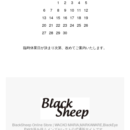
1
2
3
4
5
6
7
8
9
10
11
12
13
14
15
16
17
18
19
20
21
22
23
24
25
26
27
28
29
30
臨時休業日が決まり次第、改めてご案内いたします。
BlackSheep Online Store | WACKO MARIA,MARKAWARE,BlackEye
Patch等を扱うメンズセレクト公式通販サイトです。