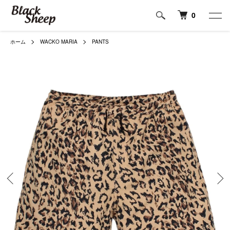
0
ホーム
WACKO MARIA
PANTS