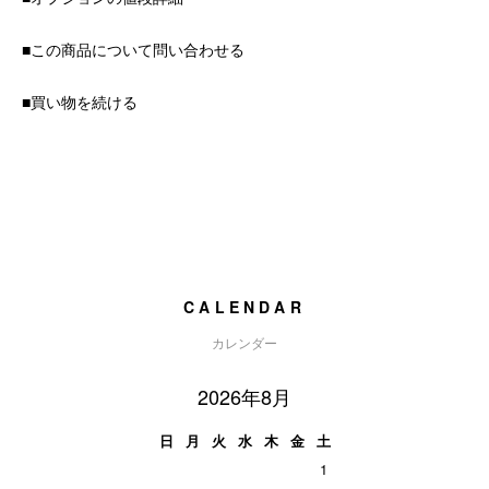
■この商品について問い合わせる
■買い物を続ける
CALENDAR
カレンダー
2026年8月
日
月
火
水
木
金
土
1