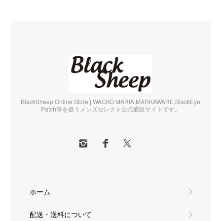
BlackSheep Online Store | WACKO MARIA,MARKAWARE,BlackEye
Patch等を扱うメンズセレクト公式通販サイトです。
ホーム
配送・送料について