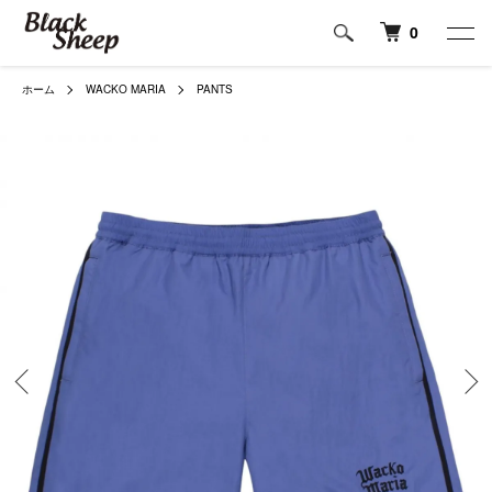
0
ホーム
WACKO MARIA
PANTS