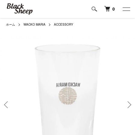
0
ホーム
WACKO MARIA
ACCESSORY