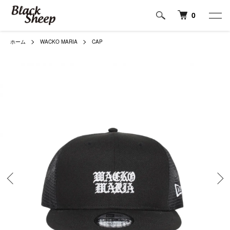
0
ホーム
WACKO MARIA
CAP