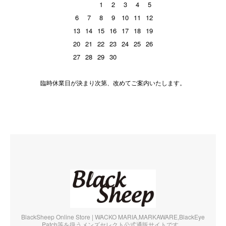
1
2
3
4
5
6
7
8
9
10
11
12
13
14
15
16
17
18
19
20
21
22
23
24
25
26
27
28
29
30
臨時休業日が決まり次第、改めてご案内いたします。
BlackSheep Online Store | WACKO MARIA,MARKAWARE,BlackEye
Patch等を扱うメンズセレクト公式通販サイトです。