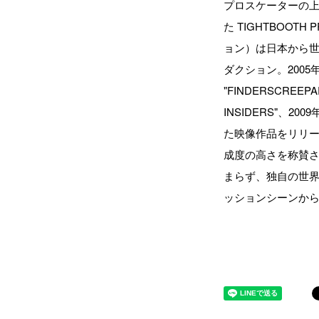
プロスケーターの上
た TIGHTBOOT
ョン）は日本から
ダクション。2005年に
"FINDERSCREEPA
INSIDERS"、2009
た映像作品をリリース。
成度の高さを称賛
まらず、独自の世
ッションシーンか