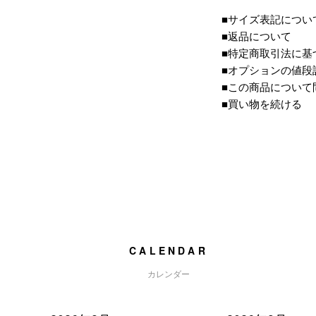
■サイズ表記につい
■返品について
■特定商取引法に基
■オプションの値段
■この商品について
■買い物を続ける
CALENDAR
カレンダー