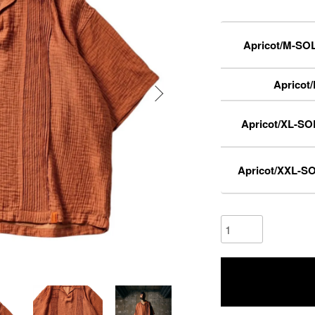
Apricot/M-SO
Apricot/
Apricot/XL-S
Apricot/XXL-S