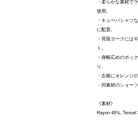
・柔らかな素材で
使用。
・キューバシャツ
に配置。
・背面ヨークには
ト。
・身幅広めのボッ
り。
・左裾にオレンジ
・同素材のショー
《素材》
Rayon 45%, Tencel