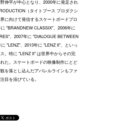
野伸平が中心となり、2000年に発足され
H PRODUCTION（タイトブース プロダクシ
世界に向けて発信するスケートボードプロ
 "BRANDNEW CLASSIX"、2006年に
RES"、2007年に "DIALOGUE BETWEEN
年に "LENZ"、2013年に "LENZ II"、といっ
特に "LENZ II" は世界中からその完
された。スケートボードの映像制作にとど
界観を落とし込んだアパレルラインもファ
ら注目を浴びている。