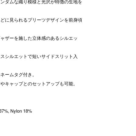
ランダムな織り模様と光沢が特徴の生地を
などに見られるプリーツデザインを前身頃
ギャザーを施した立体感のあるシルエッ
クスシルエットで短いサイドスリット入
のネームタグ付き。
ツやキャップとのセットアップも可能。
 37%, Nylon 18%