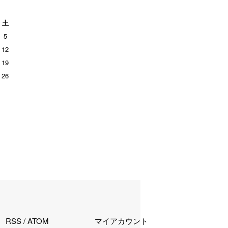
土
5
12
19
26
RSS
/
ATOM
マイアカウント