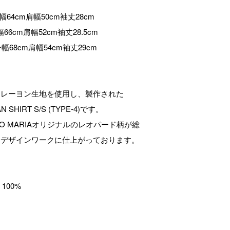
身幅64cm肩幅50cm袖丈28cm
身幅66cm肩幅52cm袖丈28.5cm
m身幅68cm肩幅54cm袖丈29cm
なレーヨン生地を使用し、製作された
N SHIRT S/S (TYPE-4)です。
O MARIAオリジナルのレオパード柄が総
たデザインワークに仕上がっております。
 100%