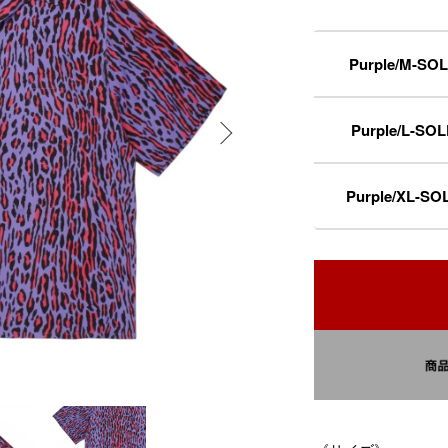
Purple/M-SO
Purple/L-SO
Purple/XL-SO