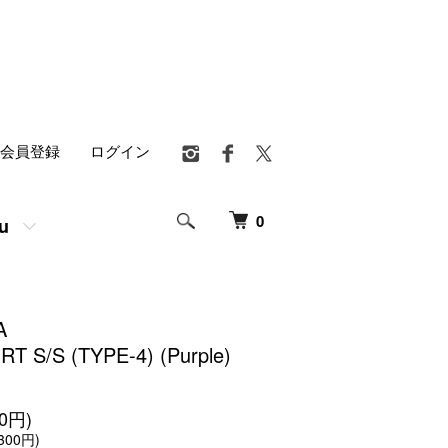
会員登録
ログイン
0
u
A
T S/S (TYPE-4) (Purple)
00円)
300円)