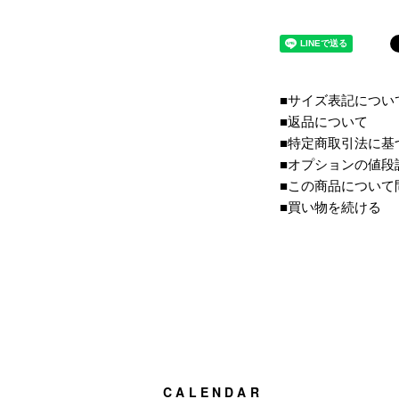
■サイズ表記につい
■返品について
■特定商取引法に基
■オプションの値段
■この商品について
■買い物を続ける
CALENDAR