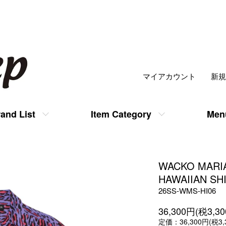
マイアカウント
新規
and List
Item Category
Men
WACKO MARI
HAWAIIAN SHIR
26SS-WMS-HI06
36,300円(税3,3
定価：36,300円(税3,