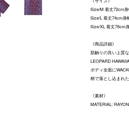
《サイズ》
Size/M 着丈72cm
Size/L 着丈74cm
Size/XL 着丈76c
《商品詳細》
肌触りの良い上質
LEOPARD HAWAIIA
ボディ全面にWACK
柄で落とし込まれ
《素材》
MATERIAL: RAYON