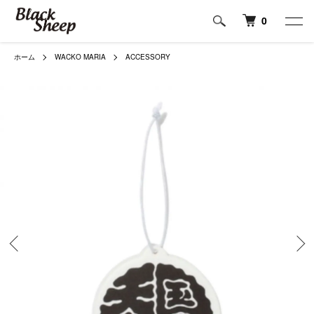
0
ホーム
WACKO MARIA
ACCESSORY