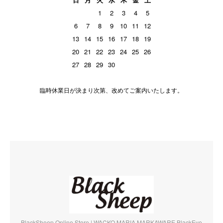
1
2
3
4
5
6
7
8
9
10
11
12
13
14
15
16
17
18
19
20
21
22
23
24
25
26
27
28
29
30
臨時休業日が決まり次第、改めてご案内いたします。
BlackSheep Online Store | WACKO MARIA,MARKAWARE,BlackEye