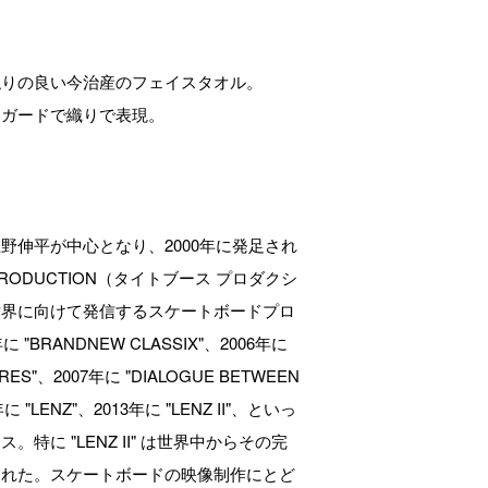
触りの良い今治産のフェイスタオル。
ャガードで織りで表現。
野伸平が中心となり、2000年に発足され
H PRODUCTION（タイトブース プロダクシ
世界に向けて発信するスケートボードプロ
 "BRANDNEW CLASSIX"、2006年に
RES"、2007年に "DIALOGUE BETWEEN
年に "LENZ"、2013年に "LENZ II"、といっ
特に "LENZ II" は世界中からその完
された。スケートボードの映像制作にとど