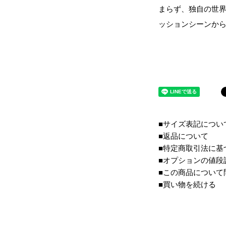
まらず、独自の世
ッションシーンか
■サイズ表記につい
■返品について
■特定商取引法に基
■オプションの値段
■この商品について
■買い物を続ける