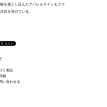
界観を落とし込んだアパレルラインもファ
ら注目を浴びている。
て
づく表記
詳細
問い合わせる