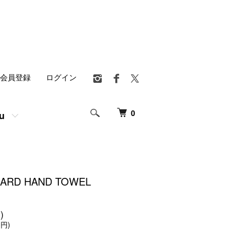
会員登録
ログイン
0
u
UARD HAND TOWEL
)
0円)