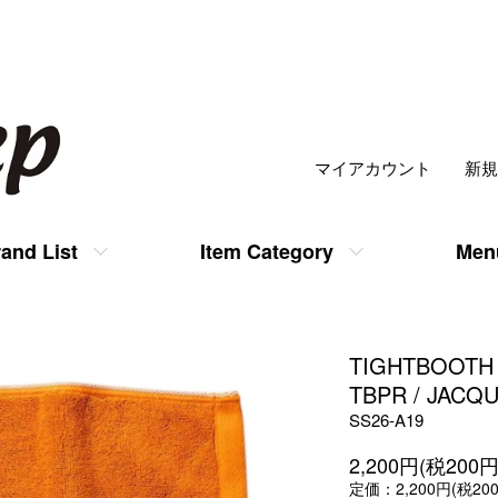
マイアカウント
新規
and List
Item Category
Men
TIGHTBOOTH
TBPR / JACQ
SS26-A19
2,200円(税200円
定価：2,200円(税20