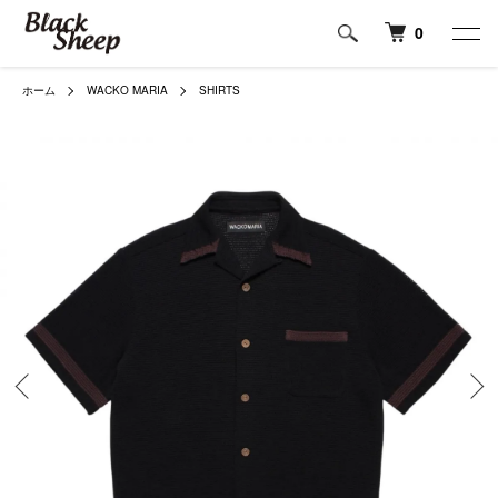
0
ホーム
WACKO MARIA
SHIRTS