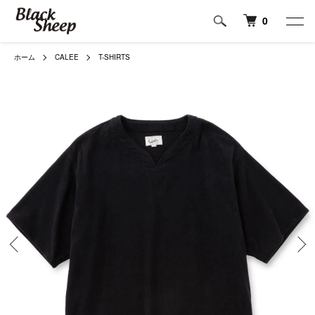
0
ホーム
CALEE
T-SHIRTS