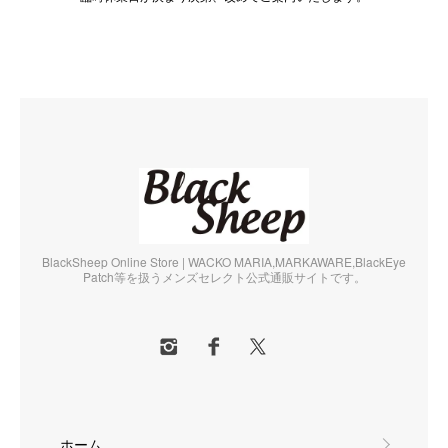
BlackSheep Online Store | WACKO MARIA,MARKAWARE,BlackEye
Patch等を扱うメンズセレクト公式通販サイトです。
ホーム