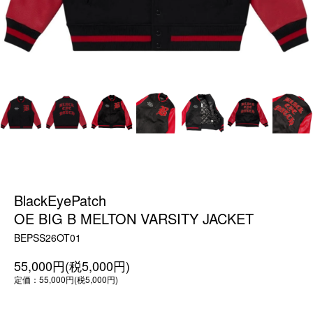
BlackEyePatch
OE BIG B MELTON VARSITY JACKET
BEPSS26OT01
55,000円(税5,000円)
定価：55,000円(税5,000円)