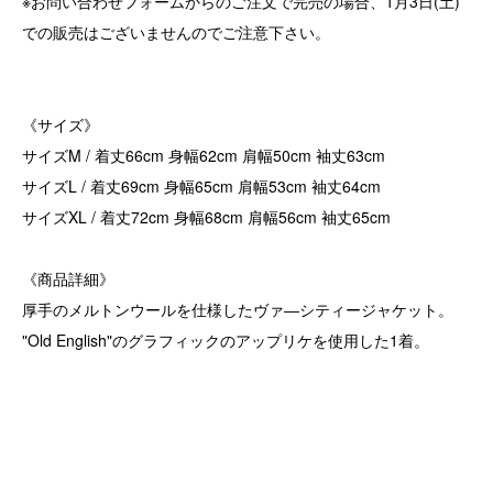
※お問い合わせフォームからのご注文で完売の場合、1月3日(土)
での販売はございませんのでご注意下さい。
《サイズ》
サイズM / 着丈66cm 身幅62cm 肩幅50cm 袖丈63cm
サイズL / 着丈69cm 身幅65cm 肩幅53cm 袖丈64cm
サイズXL / 着丈72cm 身幅68cm 肩幅56cm 袖丈65cm
《商品詳細》
厚手のメルトンウールを仕様したヴァ―シティージャケット。
"Old English"のグラフィックのアップリケを使用した1着。