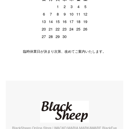
1
2
3
4
5
6
7
8
9
10
11
12
13
14
15
16
17
18
19
20
21
22
23
24
25
26
27
28
29
30
臨時休業日が決まり次第、改めてご案内いたします。
BlackSheep Online Store | WACKO MARIA,MARKAWARE,BlackEye