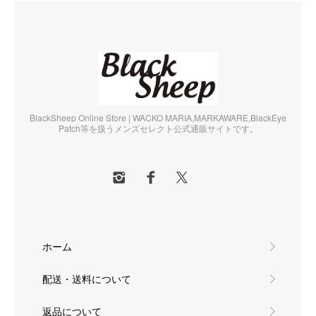
BlackSheep Online Store | WACKO MARIA,MARKAWARE,BlackEye
Patch等を扱うメンズセレクト公式通販サイトです。
ホーム
配送・送料について
返品について