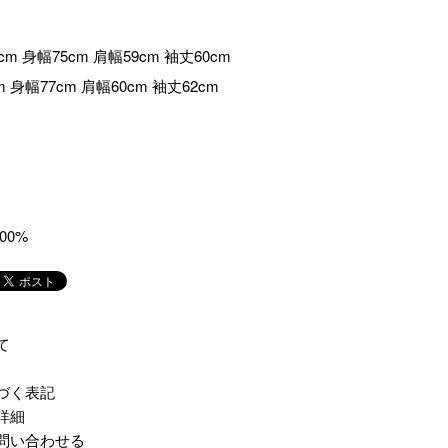
5cm 身幅75cm 肩幅59cm 袖丈60cm
m 身幅77cm 肩幅60cm 袖丈62cm
00%
て
づく表記
詳細
問い合わせる