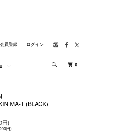
会員登録
ログイン
0
u
N
IN MA-1 (BLACK)
00円)
000円)