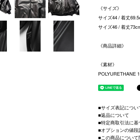
《サイズ》
サイズ44 / 着丈69.
サイズ46 / 着丈73c
《商品詳細》
《素材》
POLYURETHANE 1
■サイズ表記につい
■返品について
■特定商取引法に基
■オプションの値段
■この商品について