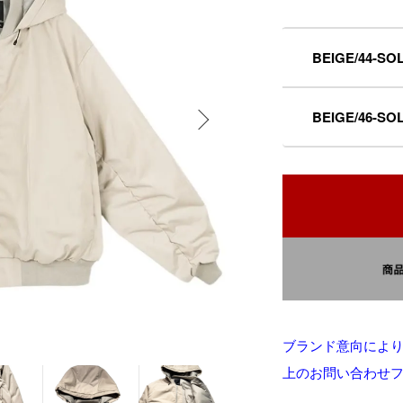
BEIGE/44-SO
BEIGE/46-SO
ブランド意向によ
上のお問い合わせ