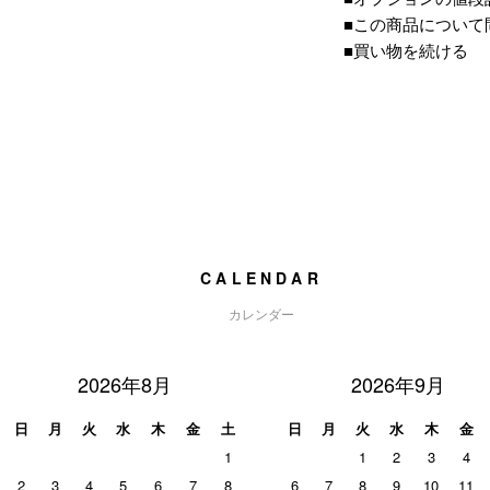
■この商品について
■買い物を続ける
CALENDAR
カレンダー
2026年8月
2026年9月
日
月
火
水
木
金
土
日
月
火
水
木
金
1
1
2
3
4
2
3
4
5
6
7
8
6
7
8
9
10
11