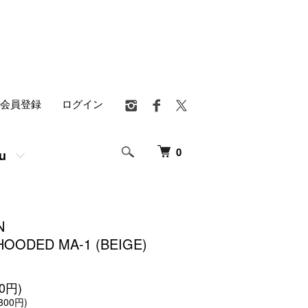
会員登録
ログイン
0
u
N
HOODED MA-1 (BEIGE)
10円)
300円)