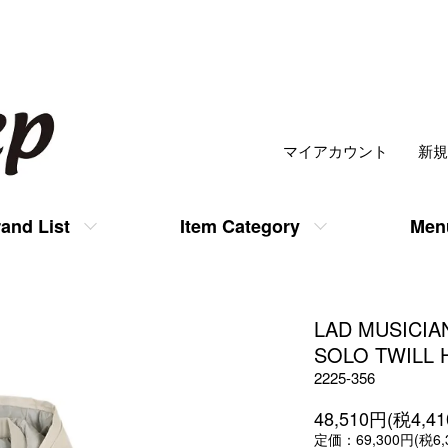
マイアカウント
新規
and List
Item Category
Men
LAD MUSICIA
SOLO TWILL 
2225-356
48,510円(税4,4
定価：69,300円(税6,