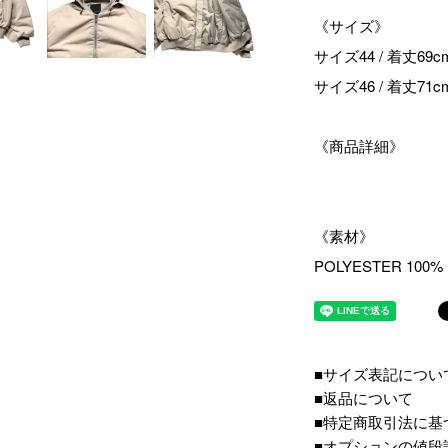
《サイズ》
サイズ44 / 着丈69c
サイズ46 / 着丈71c
《商品詳細》
《素材》
POLYESTER 100%
■サイズ表記につい
■返品について
■特定商取引法に基
■オプションの値段