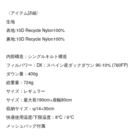
〈アイテム詳細〉
生地
表地:10D Recycle Nylon100%
裏地:10D Recycle Nylon100%
内部構造：シングルキルト構造
フィルパワー：DX：スペイン産ダックダウン 90-10% (760FP)
ダウン量：400g
総重量：724g
サイズ：レギュラー
サイズ：最大長190cm×肩幅80cm
収納サイズ：φ14×30cm
快適使用温度/下限温度：8℃ / 6℃
メッシュバッグ付属