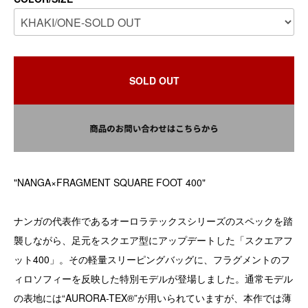
SOLD OUT
"NANGA×FRAGMENT SQUARE FOOT 400"
ナンガの代表作であるオーロラテックスシリーズのスペックを踏
襲しながら、足元をスクエア型にアップデートした「スクエアフ
ット400」。その軽量スリーピングバッグに、フラグメントのフ
ィロソフィーを反映した特別モデルが登場しました。通常モデル
の表地には“AURORA-TEX®︎”が用いられていますが、本作では薄