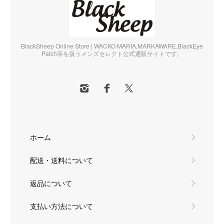
BlackSheep Online Store | WACKO MARIA,MARKAWARE,BlackEye
Patch等を扱うメンズセレクト公式通販サイトです。
ホーム
配送・送料について
返品について
支払い方法について