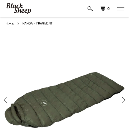
0
ホーム
NANGA × FRAGMENT