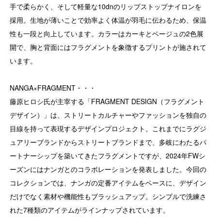
手で柔らかく、そして軽量な10dnのリップストップナイロンを
採用。生地が薄いことで効率よく体温が羽毛に伝わるため、保温
性も一段と向上しています。カラーはカーキとベージュの2色展
開で、胸と背面にはフラグメントを象徴するプリントが施されて
います。
NANGA×FRAGMENT・・・
藤原ヒロシ氏が主宰する「FRAGMENT DESIGN（フラグメント
デザイン）」は、ストリートカルチャーやファッションを独自の
目線を持って表現するデザインプロジェクト。これまでにラグジ
ュアリーブランドからストリートブランドまで、多岐にわたるパ
ートナーシップを築いてきたフラグメントですが、2024年FWシ
ーズンにはナンガとのコラボレーションを発表しました。今回の
コレクションでは、ナンガの定番アイテムをベースに、デザイン
だけでなく素材や機能性もブラッシュアップ。シンプルで洗練さ
れた7種類のアイテムがラインナップされています。