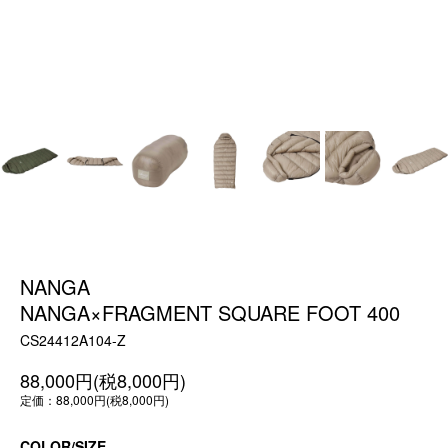
NANGA
NANGA×FRAGMENT SQUARE FOOT 400
CS24412A104-Z
88,000円(税8,000円)
定価：88,000円(税8,000円)
COLOR/SIZE