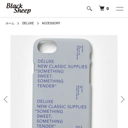
0
ホーム
DELUXE
ACCESSORY