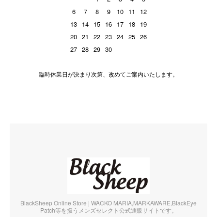
6
7
8
9
10
11
12
13
14
15
16
17
18
19
20
21
22
23
24
25
26
27
28
29
30
臨時休業日が決まり次第、改めてご案内いたします。
BlackSheep Online Store | WACKO MARIA,MARKAWARE,BlackEye
Patch等を扱うメンズセレクト公式通販サイトです。