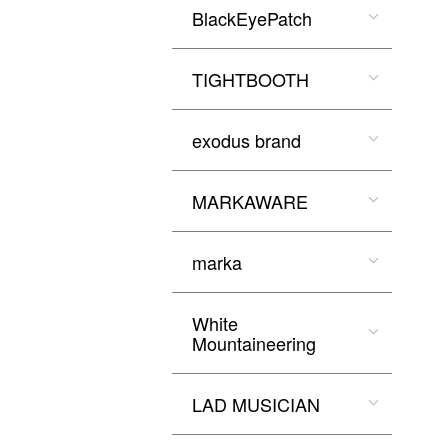
BlackEyePatch
TIGHTBOOTH
exodus brand
MARKAWARE
marka
White
Mountaineering
LAD MUSICIAN