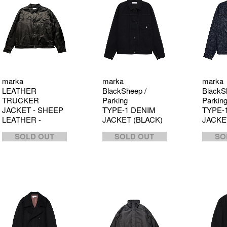
marka
marka
marka
LEATHER
BlackSheep /
BlackS
TRUCKER
Parking
Parkin
JACKET - SHEEP
TYPE-1 DENIM
TYPE-
LEATHER -
JACKET (BLACK)
JACKE
SOLD OUT
SOLD OUT
SO