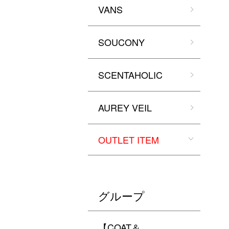
VANS
SOUCONY
SCENTAHOLIC
AUREY VEIL
OUTLET ITEM
グループ
【COAT＆