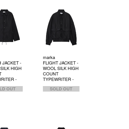
marka
 JACKET -
FLIGHT JACKET -
SILK HIGH
WOOL SILK HIGH
T
COUNT
RITER -
TYPEWRITER -
LD OUT
SOLD OUT