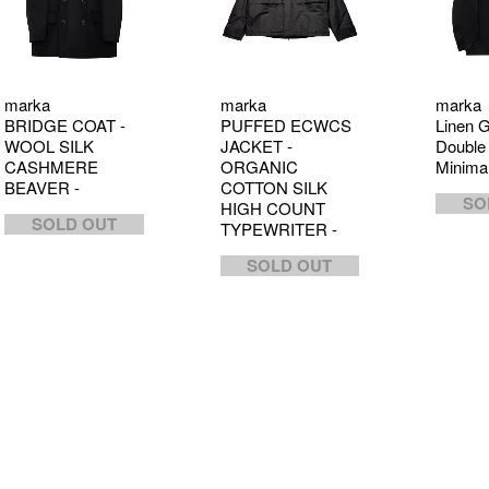
marka
marka
marka
BRIDGE COAT -
PUFFED ECWCS
Linen 
WOOL SILK
JACKET -
Double 
CASHMERE
ORGANIC
Minimal
BEAVER -
COTTON SILK
SO
HIGH COUNT
SOLD OUT
TYPEWRITER -
SOLD OUT